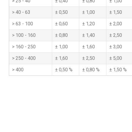
25 - 40
0,40
0,80
1,00
40 - 63
0,50
1,00
1,50
63 - 100
0,60
1,20
2,00
100 - 160
0,80
1,40
2,50
160 - 250
1,00
1,60
3,00
250 - 400
1,60
2,50
5,00
400
0,50 %
0,80 %
1,50 %