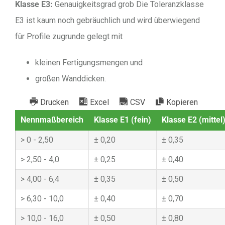
Klasse E3:
Genauigkeitsgrad grob Die Toleranzklasse
E3 ist kaum noch gebräuchlich und wird überwiegend
für Profile zugrunde gelegt mit
kleinen Fertigungsmengen und
großen Wanddicken.
Drucken
Excel
CSV
Kopieren
Nennmaßbereich
Klasse E1 (fein)
Klasse E2 (mittel
0 - 2,50
0,20
0,35
2,50 - 4,0
0,25
0,40
4,00 - 6,4
0,35
0,50
6,30 - 10,0
0,40
0,70
10,0 - 16,0
0,50
0,80