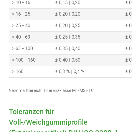
10 - 16
0,15 | 0,20
0
16 - 25
0,20 | 0,20
0
25 - 40
0,20 | 0,25
0
40 - 63
0,25 | 0,35
0
63 - 100
0,35 | 0,40
0
100 - 160
0,40 | 0,50
0
160
0,3 % | 0,4 %
0
Nennmaßbereich: Toleranzklasse M1-M3 F | C
Toleranzen für
Voll-/Weichgummiprofile