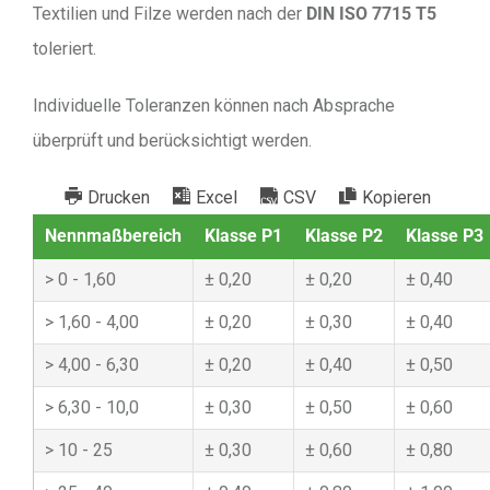
Textilien und Filze werden nach der
DIN ISO 7715 T5
toleriert.
Individuelle Toleranzen können nach Absprache
überprüft und berücksichtigt werden.
Drucken
Excel
CSV
Kopieren
Nennmaßbereich
Klasse P1
Klasse P2
Klasse P3
0 - 1,60
0,20
0,20
0,40
1,60 - 4,00
0,20
0,30
0,40
4,00 - 6,30
0,20
0,40
0,50
6,30 - 10,0
0,30
0,50
0,60
10 - 25
0,30
0,60
0,80