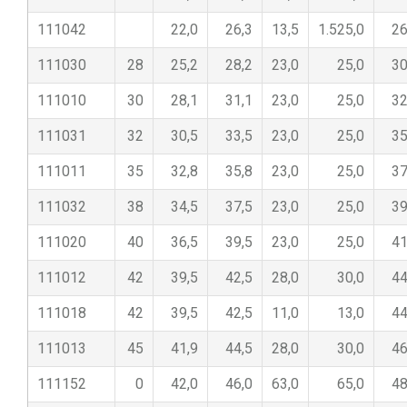
111042
22,0
26,3
13,5
1.525,0
26
111030
28
25,2
28,2
23,0
25,0
30
111010
30
28,1
31,1
23,0
25,0
32
111031
32
30,5
33,5
23,0
25,0
35
111011
35
32,8
35,8
23,0
25,0
37
111032
38
34,5
37,5
23,0
25,0
39
111020
40
36,5
39,5
23,0
25,0
41
111012
42
39,5
42,5
28,0
30,0
44
111018
42
39,5
42,5
11,0
13,0
44
111013
45
41,9
44,5
28,0
30,0
46
111152
0
42,0
46,0
63,0
65,0
48