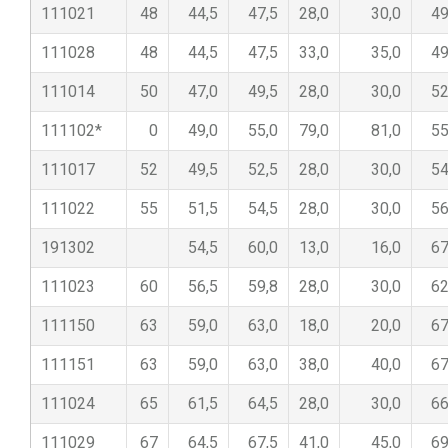
111021
48
44,5
47,5
28,0
30,0
49
111028
48
44,5
47,5
33,0
35,0
49
111014
50
47,0
49,5
28,0
30,0
52
111102*
0
49,0
55,0
79,0
81,0
55
111017
52
49,5
52,5
28,0
30,0
54
111022
55
51,5
54,5
28,0
30,0
56
191302
54,5
60,0
13,0
16,0
67
111023
60
56,5
59,8
28,0
30,0
62
111150
63
59,0
63,0
18,0
20,0
67
111151
63
59,0
63,0
38,0
40,0
67
111024
65
61,5
64,5
28,0
30,0
66
111029
67
64,5
67,5
41,0
45,0
69