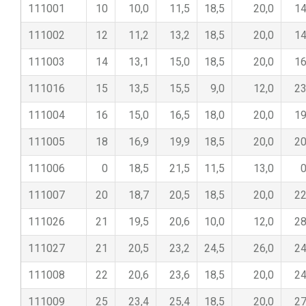
111001
10
10,0
11,5
18,5
20,0
14
111002
12
11,2
13,2
18,5
20,0
14
111003
14
13,1
15,0
18,5
20,0
16
111016
15
13,5
15,5
9,0
12,0
23
111004
16
15,0
16,5
18,0
20,0
19
111005
18
16,9
19,9
18,5
20,0
20
111006
0
18,5
21,5
11,5
13,0
0
111007
20
18,7
20,5
18,5
20,0
22
111026
21
19,5
20,6
10,0
12,0
28
111027
21
20,5
23,2
24,5
26,0
24
111008
22
20,6
23,6
18,5
20,0
24
111009
25
23,4
25,4
18,5
20,0
27