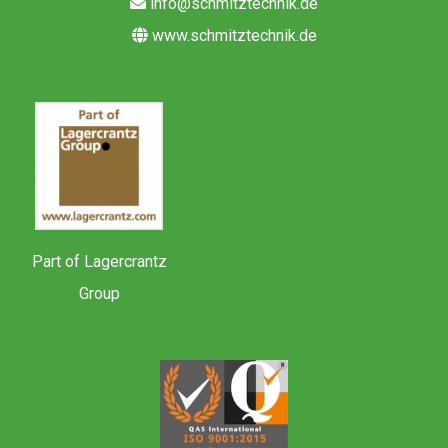
info@schmitztechnik.de
www.schmitztechnik.de
Part of Lagercrantz
Group